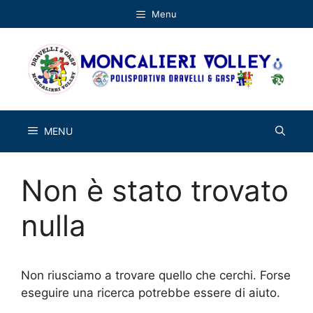
Vai
Menu
al
contenuto
MENU
Non è stato trovato
nulla
Non riusciamo a trovare quello che cerchi. Forse
eseguire una ricerca potrebbe essere di aiuto.