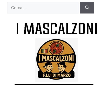
Ricerca
per: