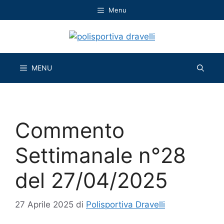
Vai
Menu
al
contenuto
MENU
Commento
Settimanale n°28
del 27/04/2025
27 Aprile 2025
di
Polisportiva Dravelli