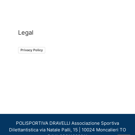
Legal
Privacy Policy
POLISPORTIVA​ ​DRAVELLI Associazione Sportiva
Dilettantistica via Natale Palli, 15 | 10024 Moncalieri TO