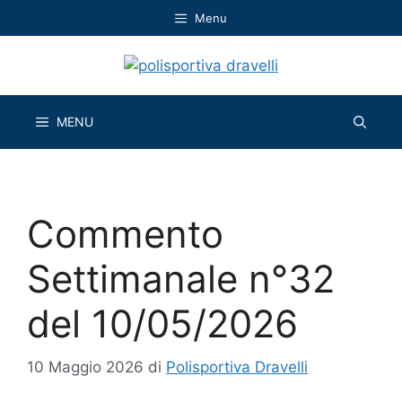
Vai
Menu
al
contenuto
MENU
Commento
Settimanale n°32
del 10/05/2026
10 Maggio 2026
di
Polisportiva Dravelli