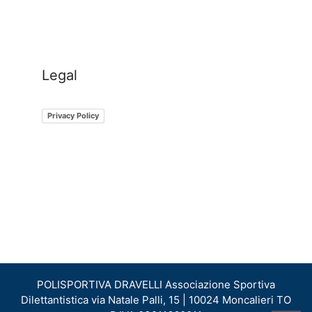
Legal
Privacy Policy
POLISPORTIVA​ ​DRAVELLI Associazione Sportiva
Dilettantistica via Natale Palli, 15 | 10024 Moncalieri TO