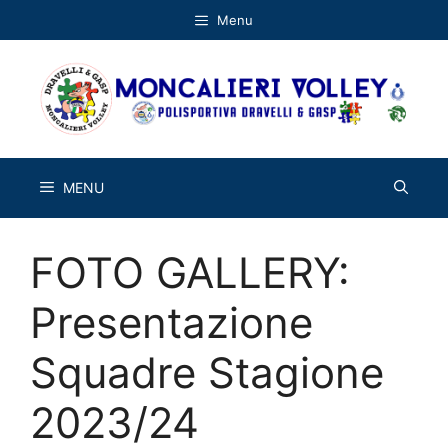
Vai
Menu
al
contenuto
MENU
FOTO GALLERY:
Presentazione
Squadre Stagione
2023/24